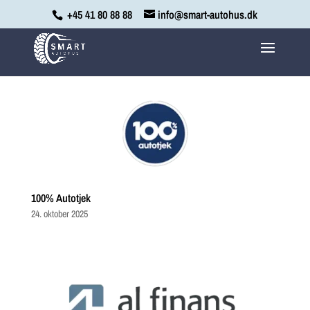
+45 41 80 88 88
info@smart-autohus.dk
100% Autotjek
24. oktober 2025