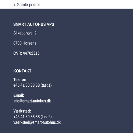
« Gamle poster
SMART AUTOHUS APS
Silkeborgvej 2
8700 Horsens
CVR: 44762315
KONTAKT
Telefon:
+45 41 80 88 88 (tast 1)
Email:
info@smart-autohus.dk
Værksted:
+45 41 80 88 88 (tast 2)
vaerksted@smart-autohus.dk