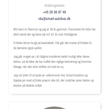
Afdelingsleder
+45 28 56 87 49
rdu@smart-autohus.dk
Mit navn er Rasmus og jeg er 39 år gammel. Passionen for biler har
altid været der og kører på mit 10. år som bilrådgiver.
Fritiden bliver brugt på basketball. Det går det meste af fritiden til,
da børnene også spiller.
Jeg går meget op i af rådgive kunderne bedst muligt efter deres
behov, så de føler de har truffet den rigtige beslutning og kommer
tilbage, når den skal skiftes ud med en ny.
Jeg ser frem til at byde jer velkommen hos Smart Autohus og
hjælpe jer med at finde præcis den bil, der matcher jeres behov og
ønsker på bedste måde.