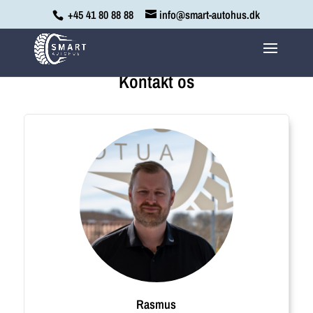
+45 41 80 88 88
info@smart-autohus.dk
Kontakt os
Rasmus