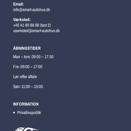
Email:
info@smart-autohus.dk
Værksted:
+45 41 80 88 88 (tast 2)
vaerksted@smart-autohus.dk
ÅBNINGSTIDER
Man – tors: 09:00 – 17:30
Fre: 09:00 – 17:00
Lør: efter aftale
Søn: 11:00 – 15:00
INFORMATION
Privatlivspolitik