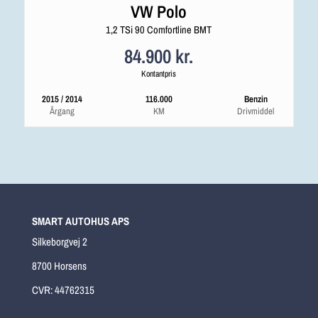
VW Polo
1,2 TSi 90 Comfortline BMT
84.900 kr.
Kontantpris
2015 / 2014
116.000
Benzin
Årgang
KM
Drivmiddel
SMART AUTOHUS APS
Silkeborgvej 2
8700 Horsens
CVR: 44762315