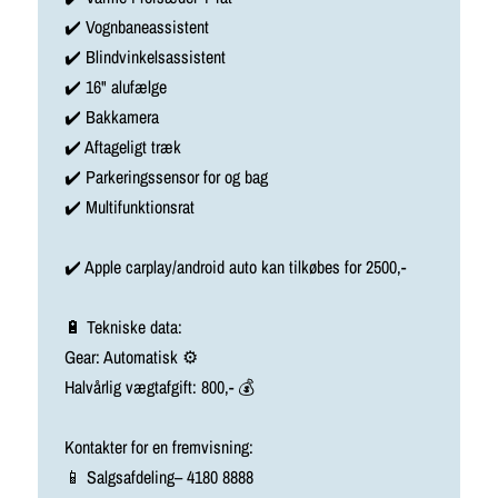
✔️ Vognbaneassistent
✔️ Blindvinkelsassistent
✔️ 16" alufælge
✔️ Bakkamera
✔️ Aftageligt træk
✔️ Parkeringssensor for og bag
✔️ Multifunktionsrat
✔️ Apple carplay/android auto kan tilkøbes for 2500,-
🔋 Tekniske data:
Gear: Automatisk ⚙️
Halvårlig vægtafgift: 800,- 💰
Kontakter for en fremvisning:
📱 Salgsafdeling– 4180 8888