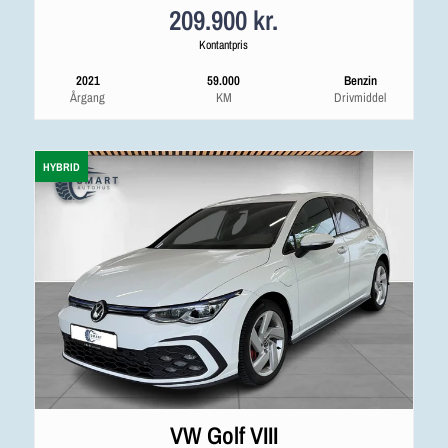
209.900 kr.
Kontantpris
2021
59.000
Benzin
Årgang
KM
Drivmiddel
HYBRID
VW Golf VIII