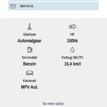
Skriv til os
Geartype
HK
Automatgear
150hk
Drivmiddel
Forbrug (WLTP)
Benzin
15,4 km/l
Karosseri
MPV Aut.
Se mere udstyr