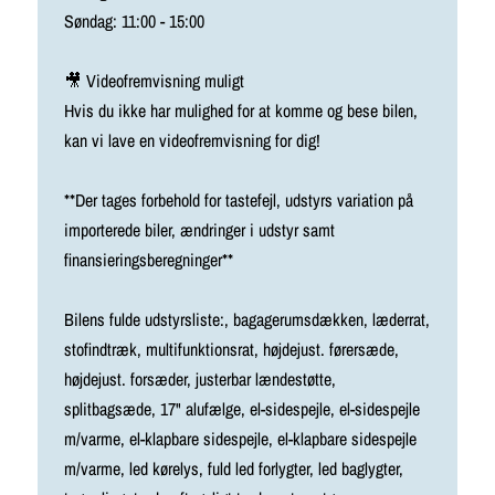
Søndag: 11:00 - 15:00
🎥 Videofremvisning muligt
Hvis du ikke har mulighed for at komme og bese bilen,
kan vi lave en videofremvisning for dig!
**Der tages forbehold for tastefejl, udstyrs variation på
importerede biler, ændringer i udstyr samt
finansieringsberegninger**
Bilens fulde udstyrsliste:, bagagerumsdækken, læderrat,
stofindtræk, multifunktionsrat, højdejust. førersæde,
højdejust. forsæder, justerbar lændestøtte,
splitbagsæde, 17" alufælge, el-sidespejle, el-sidespejle
m/varme, el-klapbare sidespejle, el-klapbare sidespejle
m/varme, led kørelys, fuld led forlygter, led baglygter,