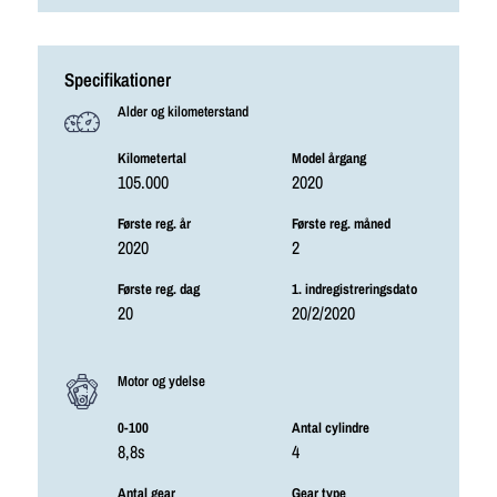
Specifikationer
Alder og kilometerstand
Kilometertal
Model årgang
105.000
2020
Første reg. år
Første reg. måned
2020
2
Første reg. dag
1. indregistreringsdato
20
20/2/2020
Motor og ydelse
0-100
Antal cylindre
8,8s
4
Antal gear
Gear type