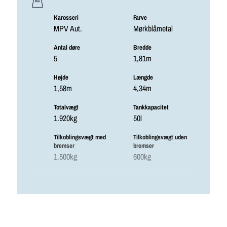
Karosseri
Farve
MPV Aut.
Mørkblåmetal
Antal døre
Bredde
5
1,81m
Højde
Længde
1,58m
4,34m
Totalvægt
Tankkapacitet
1.920kg
50l
Tilkoblingsvægt med
Tilkoblingsvægt uden
bremser
bremser
1.500kg
600kg