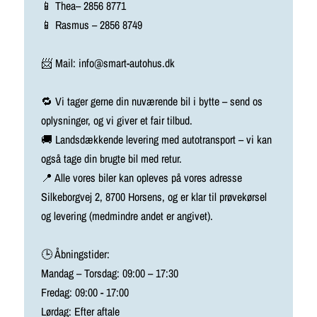
📱 Thea– 2856 8771
📱 Rasmus – 2856 8749
📨 Mail: info@smart-autohus.dk
🔁 Vi tager gerne din nuværende bil i bytte – send os
oplysninger, og vi giver et fair tilbud.
🚚 Landsdækkende levering med autotransport – vi kan
også tage din brugte bil med retur.
📍 Alle vores biler kan opleves på vores adresse
Silkeborgvej 2, 8700 Horsens, og er klar til prøvekørsel
og levering (medmindre andet er angivet).
🕒 Åbningstider:
Mandag – Torsdag: 09:00 – 17:30
Fredag: 09:00 - 17:00
Lørdag: Efter aftale