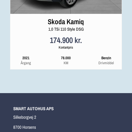
Skoda Kamiq
1,0 TSi 110 Style DSG
174.900 kr.
Kontantpris
2021
78.000
Benzin
Årgang
KM
Drivmiddel
SMART AUTOHUS APS
Silkeborgvej 2
8700 Horsens