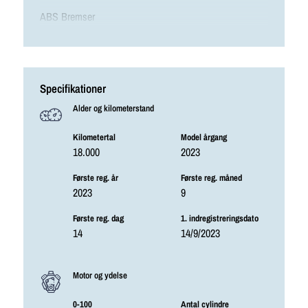
ABS Bremser
Specifikationer
Alder og kilometerstand
Kilometertal
Model årgang
18.000
2023
Første reg. år
Første reg. måned
2023
9
Første reg. dag
1. indregistreringsdato
14
14/9/2023
Motor og ydelse
0-100
Antal cylindre