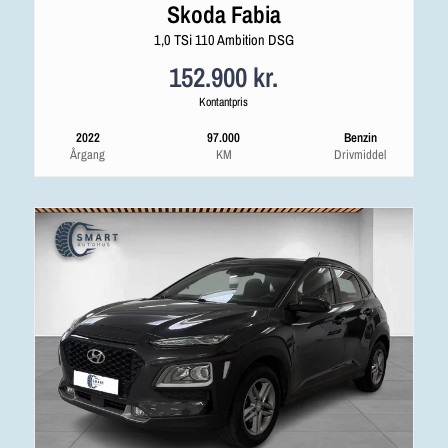
Skoda Fabia
1,0 TSi 110 Ambition DSG
152.900 kr.
Kontantpris
2022
97.000
Benzin
Årgang
KM
Drivmiddel