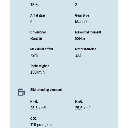
15,6s
3
Antal gear
Gear type
5
Manuel
Drivmiddel
Maksimal moment
Benzin
93Nm
Maksimal effekt
Motorstørrelse
72hk
1,0l
Tophastighed
158km/h
Sikkerhed og økonomi
Km/L
Km/L
25,5 km/l
25,5 km/l
CO2
110 gram/km