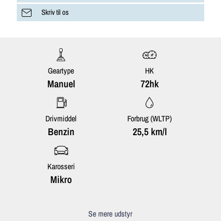
Skriv til os
Geartype
HK
Manuel
72hk
Drivmiddel
Forbrug (WLTP)
Benzin
25,5 km/l
Karosseri
Mikro
Se mere udstyr