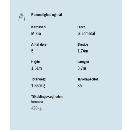
Rummelighed og mål
Karosseri
Farve
Mikro
Guldmetal
Antal døre
Bredde
5
1,74m
Højde
Længde
1,51m
3,7m
Totalvægt
Tankkapacitet
1.360kg
35l
Tilkoblingsvægt uden
bremser
420kg