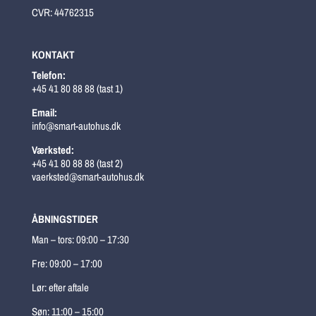
CVR: 44762315
KONTAKT
Telefon:
+45 41 80 88 88 (tast 1)
Email:
info@smart-autohus.dk
Værksted:
+45 41 80 88 88 (tast 2)
vaerksted@smart-autohus.dk
ÅBNINGSTIDER
Man – tors: 09:00 – 17:30
Fre: 09:00 – 17:00
Lør: efter aftale
Søn: 11:00 – 15:00